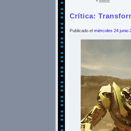
«
Anterior
Crítica: Transfor
Publicado el
miércoles 24 junio