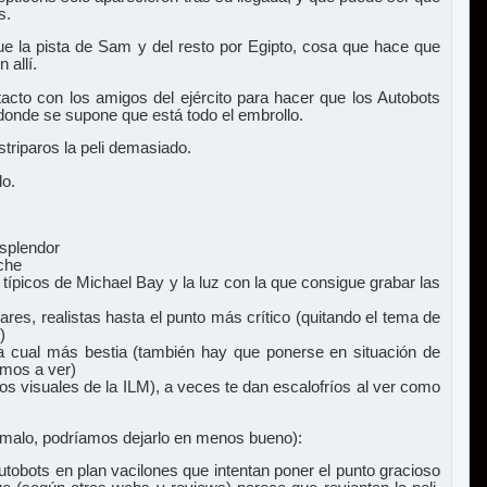
s.
ue la pista de Sam y del resto por Egipto, cosa que hace que
allí.
acto con los amigos del ejército para hacer que los Autobots
donde se supone que está todo el embrollo.
striparos la peli demasiado.
lo.
splendor
che
ípicos de Michael Bay y la luz con la que consigue grabar las
ares, realistas hasta el punto más crítico (quitando el tema de
)
a cual más bestia (también hay que ponerse en situación de
amos a ver)
os visuales de la ILM), a veces te dan escalofríos al ver como
malo, podríamos dejarlo en menos bueno):
tobots en plan vacilones que intentan poner el punto gracioso