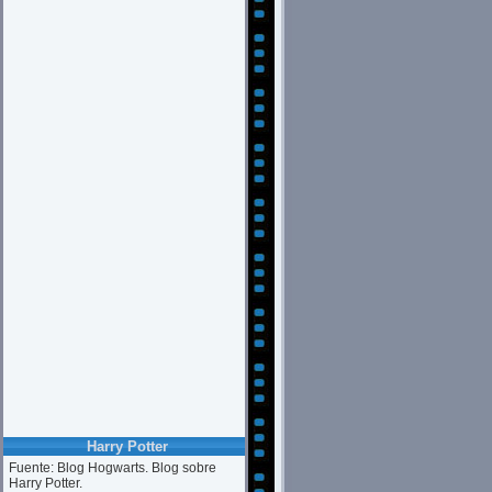
Harry Potter
Fuente: Blog Hogwarts. Blog sobre
Harry Potter.