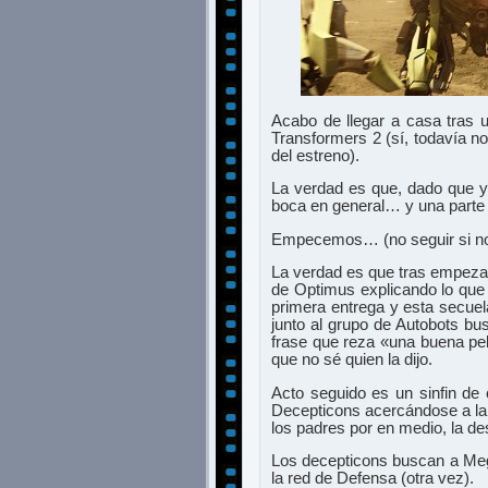
Acabo de llegar a casa tras u
Transformers 2 (sí, todavía 
del estreno).
La verdad es que, dado que y
boca en general… y una parte
Empecemos… (no seguir si no 
La verdad es que tras empezar
de Optimus explicando lo que 
primera entrega y esta secuel
junto al grupo de Autobots bu
frase que reza «una buena pel
que no sé quien la dijo.
Acto seguido es un sinfin de
Decepticons acercándose a la 
los padres por en medio, la d
Los decepticons buscan a Mega
la red de Defensa (otra vez).