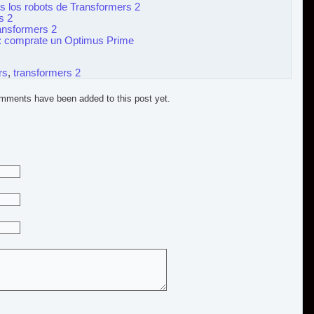
os los robots de Transformers 2
s 2
ansformers 2
: comprate un Optimus Prime
rs
,
transformers 2
mments have been added to this post yet.