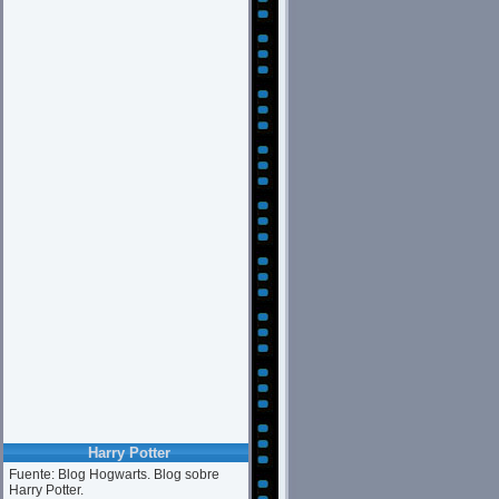
Harry Potter
Fuente: Blog Hogwarts. Blog sobre
Harry Potter.