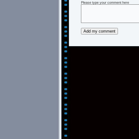
Please type your comment here