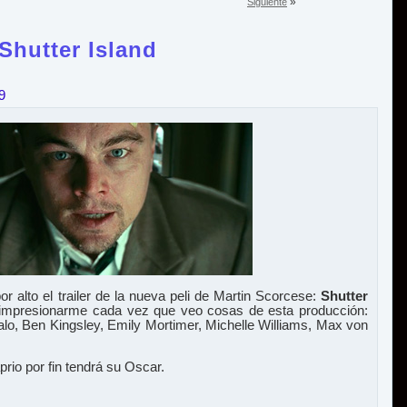
»
Siguiente
 Shutter Island
9
 alto el trailer de la nueva peli de Martin Scorcese:
Shutter
e impresionarme cada vez que veo cosas de esta producción:
lo, Ben Kingsley, Emily Mortimer, Michelle Williams, Max von
prio por fin tendrá su Oscar.