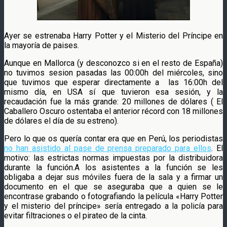
Ayer se estrenaba Harry Potter y el Misterio del Príncipe en
la mayoría de paises.
Aunque en Mallorca (y desconozco si en el resto de España)
no tuvimos sesion pasadas las 00:00h del miércoles, sino
que tuvimos que esperar directamente a las 16:00h del
mismo día, en USA sí que tuvieron esa sesión, y la
recaudación fue la más grande: 20 millones de dólares ( El
Caballero Oscuro ostentaba el anterior récord con 18 millones
de dólares el día de su estreno).
Pero lo que os quería contar era que en Perú, los periodistas
no han asistido al pase de prensa preparado para ellos
. El
motivo: las estrictas normas impuestas por la distribuidora
durante la función.A los asistentes a la función se les
obligaba a dejar sus móviles fuera de la sala y a firmar un
documento en el que se aseguraba que a quien se le
encontrase grabando o fotografiando la película «Harry Potter
y el misterio del príncipe» sería entregado a la policía para
evitar filtraciones o el pirateo de la cinta.