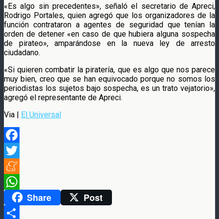
«Es algo sin precedentes», señaló el secretario de Apreci,
Rodrigo Portales, quien agregó que los organizadores de la
función contrataron a agentes de seguridad que tenían la
orden de detener «en caso de que hubiera alguna sospecha
de pirateo», amparándose en la nueva ley de arresto
ciudadano.
«Si quieren combatir la piratería, que es algo que nos parece
muy bien, creo que se han equivocado porque no somos los
periodistas los sujetos bajo sospecha, es un trato vejatorio»,
agregó el representante de Apreci.
Via |
El Universal
Facebook
Twitter
Meneame
Share
Post
WhatsApp