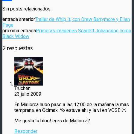
Compartir
Sin posts relacionados.
entrada anterior
Trailer de Whip It, con Drew Barrymore y Ellen
Page
próxima entrada
Primeras imágenes Scarlett Johansson como
Black Widow
2 respuestas
Truchen
23 julio 2009
En Mallorca hubo pase a las 12:00 de la mañana la mas
temprana, en Ocimax. Yo estuve ahi y la vi en VOSE 🙂
Me gusta tu blog! eres de Mallorca?
Responder