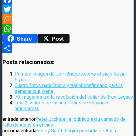
Facebook
Twitter
Meneame
Share
Post
WhatsApp
Compartir
Posts relacionados:
Primera imagen de Jeff Bridges como el viejo Kevin
Flynn
Cuatro fotos para Tron 2 y trailer confirmado para la
semana que viene
70 imágenes a alta resolución del trailer de Tron Legacy
Tron 2: videos de las interfícies de usuario y
hologramas
entrada anterior
Peter Jackson: el público está cansado de
falta de ideas en el cine
próxima entrada
Ridley Scott dirigirá precuela de Alien