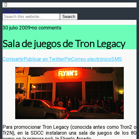
FilmClub
30 julio 2009•no comments
Sala de juegos de Tron Legacy
Compartir
Publicar en Twitter
Pin
Correo electrónico
SMS
Para promocionar Tron Legacy (conocida antes como Tron2 o
Tr2N), en la SDCC instalaron una sala de juegos de los 80
como en la primera peli, la Flynn’s Arcade.