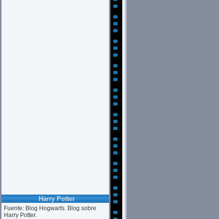
Harry Potter
Fuente: Blog Hogwarts. Blog sobre
Harry Potter.