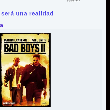
»
Siguiente
 será una realidad
09