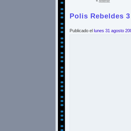
«
Anterior
Polis Rebeldes 3
Publicado el
lunes 31 agosto 20