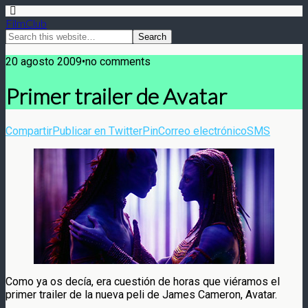
FilmClub
20 agosto 2009•no comments
Primer trailer de Avatar
Compartir
Publicar en Twitter
Pin
Correo electrónico
SMS
Como ya os decía, era cuestión de horas que viéramos el
primer trailer de la nueva peli de James Cameron, Avatar.