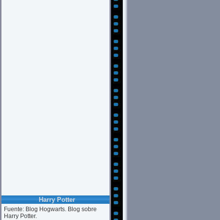
Harry Potter
Fuente: Blog Hogwarts. Blog sobre
Harry Potter.