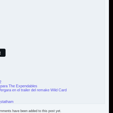
t
2
ler para The Expendables
rgara en el trailer del remake Wild Card
_statham
mments have been added to this post yet.