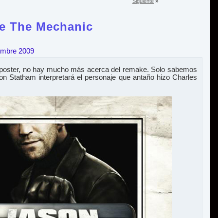
»
Siguiente
ke The Mechanic
embre 2009
 poster, no hay mucho más acerca del remake. Solo sabemos
son Statham interpretará el personaje que antaño hizo Charles