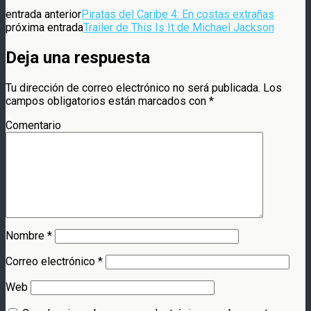
entrada anterior
Piratas del Caribe 4: En costas extrañas
próxima entrada
Trailer de This Is It de Michael Jackson
Deja una respuesta
Tu dirección de correo electrónico no será publicada.
Los
campos obligatorios están marcados con
*
Comentario
Nombre
*
Correo electrónico
*
Web