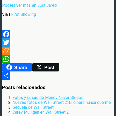
Podeis ver más en Just Jared
.
Via |
First Showing
Facebook
Twitter
Meneame
Share
Post
WhatsApp
Compartir
Posts relacionados:
Fotos y cosas de Money Never Sleeps
Nuevas fotos de Wall Street 2: El dinero nunca duerme
Secuela de Wall Street
Carey Mulligan en Wall Street 2