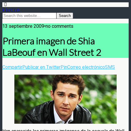
FilmClub
13 septiembre 2009•no comments
Primera imagen de Shia
LaBeouf en Wall Street 2
Compartir
Publicar en Twitter
Pin
Correo electrónico
SMS