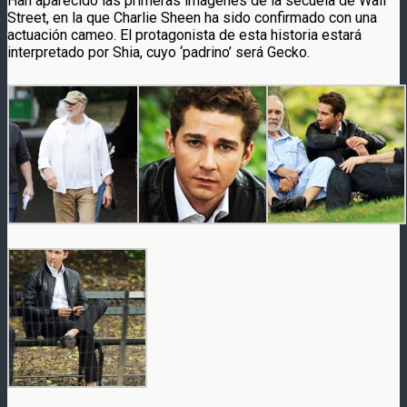
Han aparecido las primeras imágenes de la secuela de Wall
Street, en la que Charlie Sheen ha sido confirmado con una
actuación cameo. El protagonista de esta historia estará
interpretado por Shia, cuyo ‘padrino’ será Gecko.