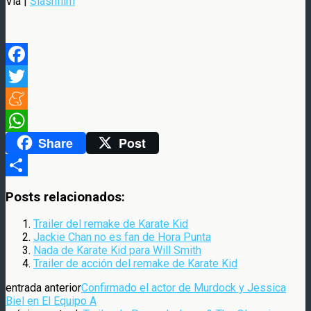
Via |
Slashfilm
Facebook
Twitter
Meneame
Share
Post
WhatsApp
Compartir
Posts relacionados:
Trailer del remake de Karate Kid
Jackie Chan no es fan de Hora Punta
Nada de Karate Kid para Will Smith
Trailer de acción del remake de Karate Kid
entrada anterior
Confirmado el actor de Murdock y Jessica
Biel en El Equipo A