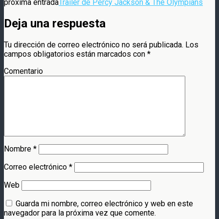
próxima entrada
Trailer de Percy Jackson & The Olympians
Deja una respuesta
Tu dirección de correo electrónico no será publicada.
Los
campos obligatorios están marcados con
*
Comentario
Nombre
*
Correo electrónico
*
Web
Guarda mi nombre, correo electrónico y web en este
navegador para la próxima vez que comente.