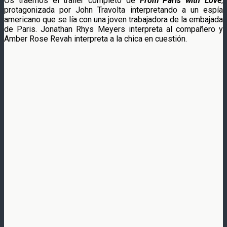
Os traemos el trailer completo de
From Paris with Love
,
protagonizada por John Travolta interpretando a un espía
americano que se lía con una joven trabajadora de la embajada
de Paris. Jonathan Rhys Meyers interpreta al compañero y
Amber Rose Revah interpreta a la chica en cuestión.