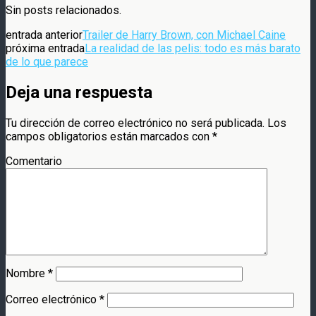
Compartir
Sin posts relacionados.
entrada anterior
Trailer de Harry Brown, con Michael Caine
próxima entrada
La realidad de las pelis: todo es más barato
de lo que parece
Deja una respuesta
Tu dirección de correo electrónico no será publicada.
Los
campos obligatorios están marcados con
*
Comentario
Nombre
*
Correo electrónico
*