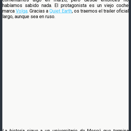
habíamos sabido nada. El protagonista es un viejo coche
marca
Volga
. Gracias a
Quiet Earth
, os traemos el trailer oficial
largo, aunque sea en ruso.
La historia sigue a un universitario de Moscú que termina