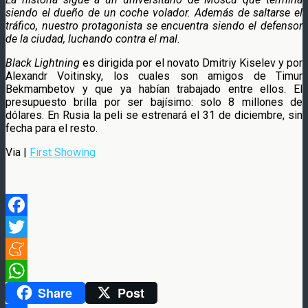
siendo el dueño de un coche volador. Además de saltarse el
tráfico, nuestro protagonista se encuentra siendo el defensor
de la ciudad, luchando contra el mal.
Black Lightning
es dirigida por el novato Dmitriy Kiselev y por
Alexandr Voitinsky, los cuales son amigos de Timur
Bekmambetov y que ya habían trabajado entre ellos. El
presupuesto brilla por ser bajísimo: solo 8 millones de
dólares. En Rusia la peli se estrenará el 31 de diciembre, sin
fecha para el resto.
Via |
First Showing
Facebook
Twitter
Meneame
Share
Post
WhatsApp