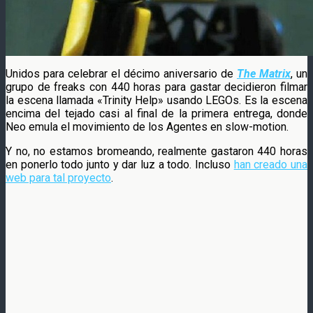
Unidos para celebrar el décimo aniversario de
The Matrix
, un
grupo de freaks con 440 horas para gastar decidieron filmar
la escena llamada «Trinity Help» usando LEGOs. Es la escena
encima del tejado casi al final de la primera entrega, donde
Neo emula el movimiento de los Agentes en slow-motion.
Y no, no estamos bromeando, realmente gastaron 440 horas
en ponerlo todo junto y dar luz a todo. Incluso
han creado una
web para tal proyecto
.