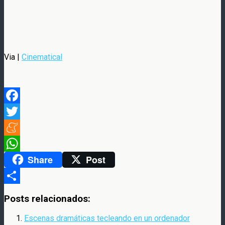
Via |
Cinematical
Facebook
Twitter
Meneame
Share
Post
WhatsApp
Compartir
Posts relacionados:
Escenas dramáticas tecleando en un ordenador