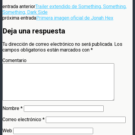
entrada anterior
Trailer extendido de Something, Something,
Something, Dark Side
próxima entrada
Primera imagen oficial de Jonah Hex
Deja una respuesta
Tu dirección de correo electrónico no será publicada.
Los
campos obligatorios están marcados con
*
Comentario
Nombre
*
Correo electrónico
*
Web