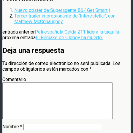
Nuevo póster de Superagente 86 ( Get Smart )
Tercer trailer impresionante de ‘Interestellar’, con
Matthew McConaughey
entrada anterior
Peli española Celda 211 lidera la taquilla
próxima entrada
El Remake de Oldboy ha muerto.
Deja una respuesta
Tu dirección de correo electrónico no será publicada.
Los
campos obligatorios están marcados con
*
Comentario
Nombre
*