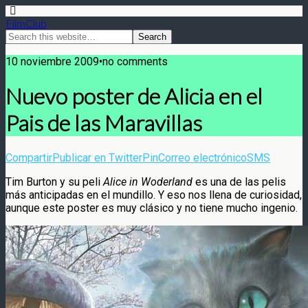
FilmClub
10 noviembre 2009•no comments
Nuevo poster de Alicia en el
Pais de las Maravillas
Compartir
Publicar en Twitter
Pin
Correo electrónico
SMS
Tim Burton y su peli
Alice in Woderland
es una de las pelis
más anticipadas en el mundillo. Y eso nos llena de curiosidad,
aunque este poster es muy clásico y no tiene mucho ingenio.