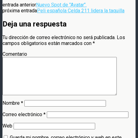
entrada anterior
Nuevo Spot de "Avatar".
próxima entrada
Peli española Celda 211 lidera la taquilla
Deja una respuesta
Tu dirección de correo electrónico no será publicada.
Los
campos obligatorios están marcados con
*
Comentario
Nombre
*
Correo electrónico
*
Web
Guarda mi nombre, correo electrónico y web en este