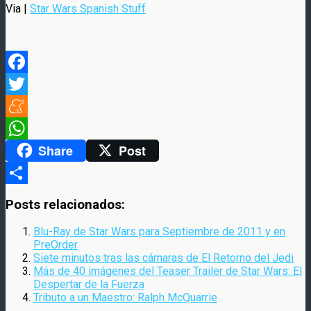
Via |
Star Wars Spanish Stuff
Facebook
Twitter
Meneame
Share
Post
WhatsApp
Compartir
Posts relacionados:
Blu-Ray de Star Wars para Septiembre de 2011 y en
PreOrder
Siete minutos tras las cámaras de El Retorno del Jedi
Más de 40 imágenes del Teaser Trailer de Star Wars: El
Despertar de la Fuerza
Tributo a un Maestro: Ralph McQuarrie