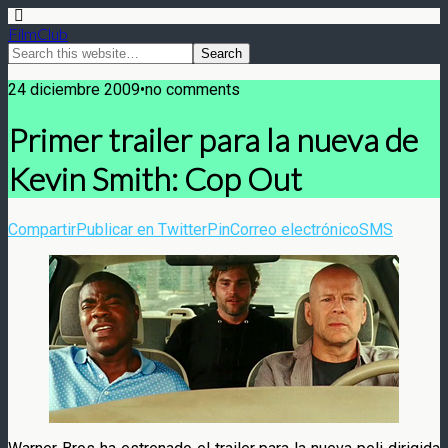
FilmClub
24 diciembre 2009•no comments
Primer trailer para la nueva de
Kevin Smith: Cop Out
Compartir
Publicar en Twitter
Pin
Correo electrónico
SMS