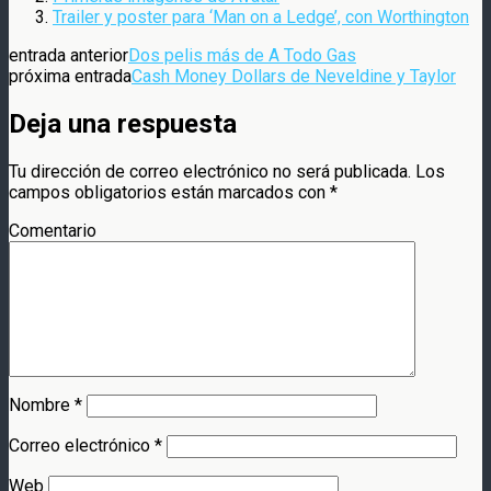
Trailer y poster para ‘Man on a Ledge’, con Worthington
entrada anterior
Dos pelis más de A Todo Gas
próxima entrada
Cash Money Dollars de Neveldine y Taylor
Deja una respuesta
Tu dirección de correo electrónico no será publicada.
Los
campos obligatorios están marcados con
*
Comentario
Nombre
*
Correo electrónico
*
Web