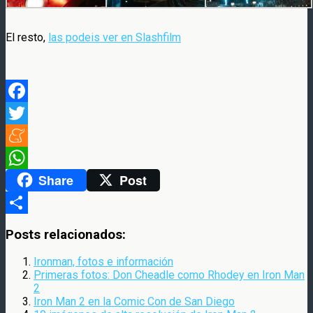
El resto,
las podeis ver en Slashfilm
Facebook
Twitter
Meneame
Share
Post
WhatsApp
Compartir
Posts relacionados:
Ironman, fotos e información
Primeras fotos: Don Cheadle como Rhodey en Iron Man
2
Iron Man 2 en la Comic Con de San Diego