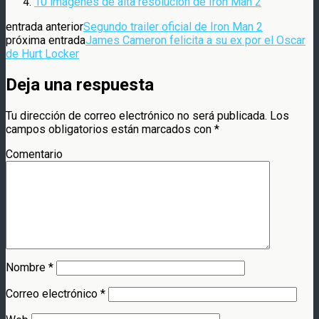
10 imágenes de alta resolución de Iron Man 2
entrada anterior
Segundo trailer oficial de Iron Man 2
próxima entrada
James Cameron felicita a su ex por el Oscar
de Hurt Locker
Deja una respuesta
Tu dirección de correo electrónico no será publicada.
Los
campos obligatorios están marcados con
*
Comentario
Nombre
*
Correo electrónico
*