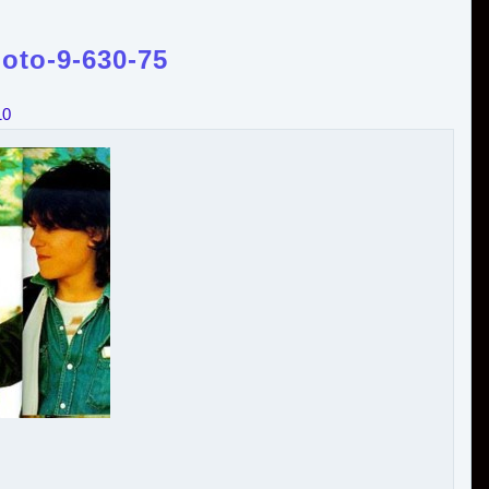
hoto-9-630-75
10