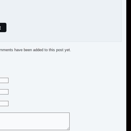
t
mments have been added to this post yet.