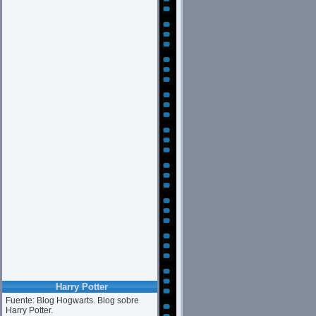
Harry Potter
Fuente: Blog Hogwarts. Blog sobre
Harry Potter.