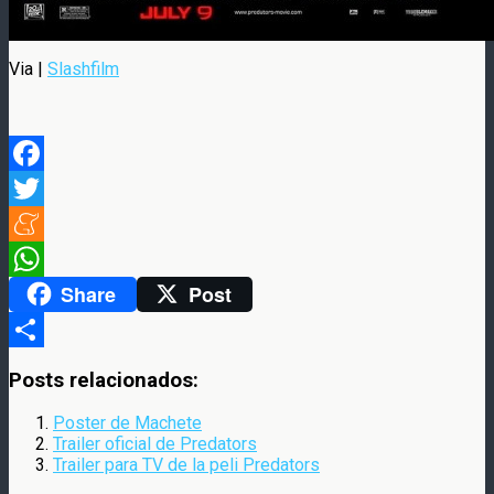
Via |
Slashfilm
Facebook
Twitter
Meneame
Share
Post
WhatsApp
Compartir
Posts relacionados:
Poster de Machete
Trailer oficial de Predators
Trailer para TV de la peli Predators