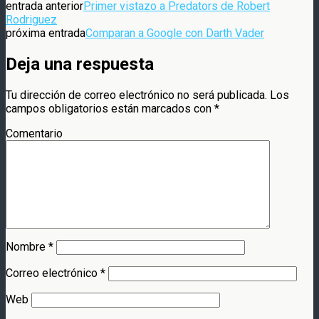
entrada anterior
Primer vistazo a Predators de Robert
Rodriguez
próxima entrada
Comparan a Google con Darth Vader
Deja una respuesta
Tu dirección de correo electrónico no será publicada.
Los
campos obligatorios están marcados con
*
Comentario
Nombre
*
Correo electrónico
*
Web