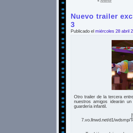
«
Anterior
Nuevo trailer exc
3
Publicado el
miércoles 28 abril 
Otro trailer de la tercera e
nuestros amigos idearán un
guardería infantil.
7.vo.llnwd.net/d1/wdsmp/