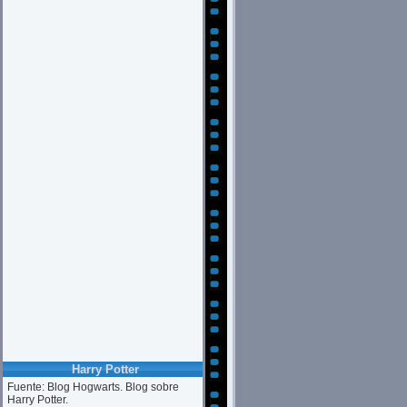
Harry Potter
Fuente: Blog Hogwarts. Blog sobre
Harry Potter.