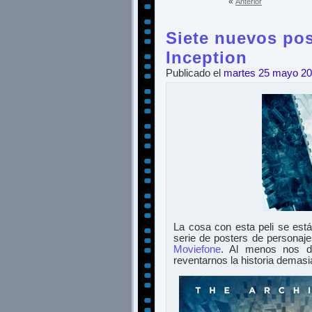
«
Anterior
Siete nuevos pos
Inception
Publicado el
martes 25 mayo 2
La cosa con esta peli se est
serie de posters de personaje
Moviefone
. Al menos nos da
reventarnos la historia demasi