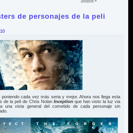
»
Siguiente
ters de personajes de la peli
010
á poniendo cada vez más seria y mejor. Ahora nos llega esta
s de la peli de Chris Nolan
Inception
que han visto la luz via
 una vista general del cometido de cada personaje sin
ado.