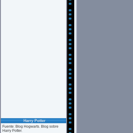
Harry Potter
Fuente: Blog Hogwarts. Blog sobre
Harry Potter.