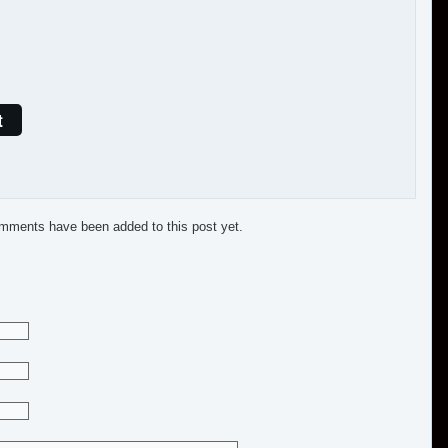
t
mments have been added to this post yet.