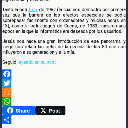
Tanto la peli
Tron
, de 1982 (la cual nos demostró por primera
vez que la barrera de los efectos especiales se podía
sobrepasar fácilmente con ordenadores y muchas horas en
FX), como la peli Juegos de Guerra, de 1983, iniciaron una
época en la que la informática era deseada por los usuarios.
Jesús nos hace una gran introducción de ese panorama, y
luego nos relata las pelis de la década de los 80 que nos
influyeron a su generación y a la mía.
Seguid
leyendo en su post
.
Facebook
Twitter
Meneame
Share
Post
WhatsApp