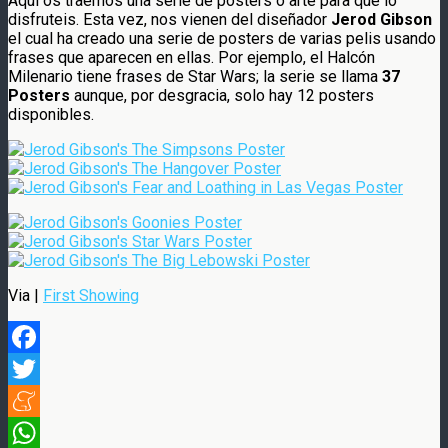
Aquí os traemos una serie de posters o arte para que lo
disfruteis. Esta vez, nos vienen del diseñador
Jerod Gibson
el cual ha creado una serie de posters de varias pelis usando
frases que aparecen en ellas. Por ejemplo, el Halcón
Milenario tiene frases de Star Wars; la serie se llama
37
Posters
aunque, por desgracia, solo hay 12 posters
disponibles.
Via |
First Showing
Facebook
Twitter
Meneame