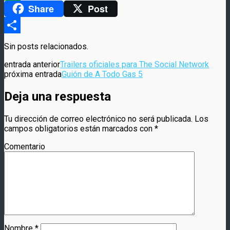
Share
Post
WhatsApp
Compartir
Sin posts relacionados.
entrada anterior
Trailers oficiales para The Social Network
próxima entrada
Guión de A Todo Gas 5
Deja una respuesta
Tu dirección de correo electrónico no será publicada.
Los
campos obligatorios están marcados con
*
Comentario
Nombre
*