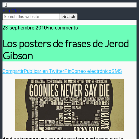
FilmClub
23 septiembre 2010•no comments
Los posters de frases de Jerod
Gibson
Compartir
Publicar en Twitter
Pin
Correo electrónico
SMS