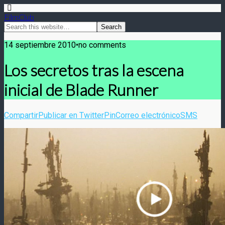
FilmClub
14 septiembre 2010•no comments
Los secretos tras la escena
inicial de Blade Runner
Compartir
Publicar en Twitter
Pin
Correo electrónico
SMS