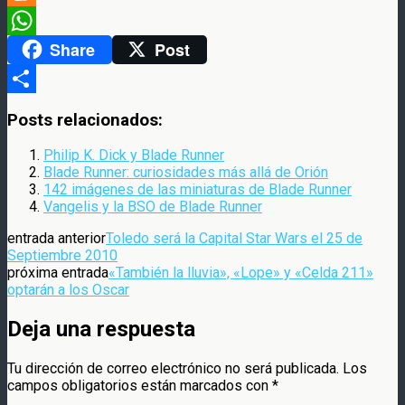
Meneame
Share
Post
WhatsApp
Compartir
Posts relacionados:
Philip K. Dick y Blade Runner
Blade Runner: curiosidades más allá de Orión
142 imágenes de las miniaturas de Blade Runner
Vangelis y la BSO de Blade Runner
entrada anterior
Toledo será la Capital Star Wars el 25 de
Septiembre 2010
próxima entrada
«También la lluvia», «Lope» y «Celda 211»
optarán a los Oscar
Deja una respuesta
Tu dirección de correo electrónico no será publicada.
Los
campos obligatorios están marcados con
*