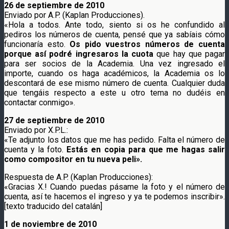
26 de septiembre de 2010
Enviado por A.P. (Kaplan Producciones).
«Hola a todos. Ante todo, siento si os he confundido al
pediros los números de cuenta, pensé que ya sabíais cómo
funcionaría esto.
Os pido vuestros números de cuenta
porque así podré ingresaros la cuota
que hay que pagar
para ser socios de la Academia. Una vez ingresado el
importe, cuando os haga académicos, la Academia os lo
descontará de ese mismo número de cuenta. Cualquier duda
que tengáis respecto a este u otro tema no dudéis en
contactar conmigo».
27 de septiembre de 2010
Enviado por X.P.L.:
«Te adjunto los datos que me has pedido. Falta el número de
cuenta y la foto.
Estás en copia para que me hagas salir
como compositor en tu nueva peli».
Respuesta de A.P. (Kaplan Producciones):
«Gracias X.! Cuando puedas pásame la foto y el número de
cuenta, así te hacemos el ingreso y ya te podemos inscribir».
[texto traducido del catalán]
1 de noviembre de 2010