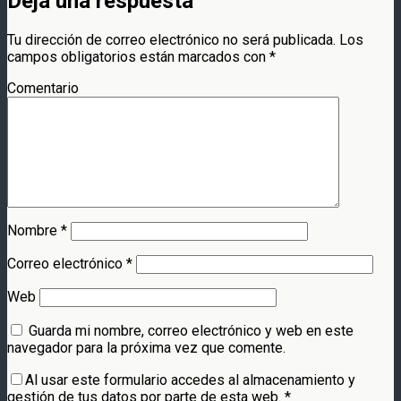
Deja una respuesta
Tu dirección de correo electrónico no será publicada.
Los
campos obligatorios están marcados con
*
Comentario
Nombre
*
Correo electrónico
*
Web
Guarda mi nombre, correo electrónico y web en este
navegador para la próxima vez que comente.
Al usar este formulario accedes al almacenamiento y
gestión de tus datos por parte de esta web.
*