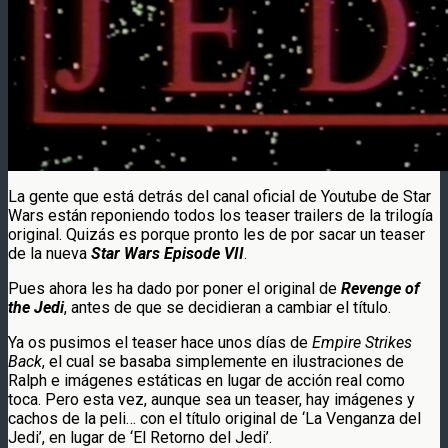
La gente que está detrás del canal oficial de Youtube de Star
Wars están reponiendo todos los teaser trailers de la trilogía
original. Quizás es porque pronto les de por sacar un teaser
de la nueva
Star Wars Episode VII
.
Pues ahora les ha dado por poner el original de
Revenge of
the Jedi
, antes de que se decidieran a cambiar el título.
Ya os pusimos el teaser hace unos días de
Empire Strikes
Back
, el cual se basaba simplemente en ilustraciones de
Ralph e imágenes estáticas en lugar de acción real como
toca. Pero esta vez, aunque sea un teaser, hay imágenes y
cachos de la peli… con el título original de ‘La Venganza del
Jedi’, en lugar de ‘El Retorno del Jedi’.