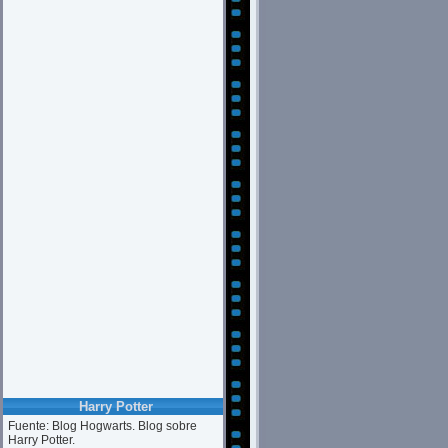
Harry Potter
Fuente: Blog Hogwarts. Blog sobre
Harry Potter.