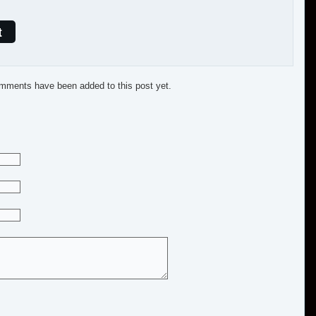
t
mments have been added to this post yet.