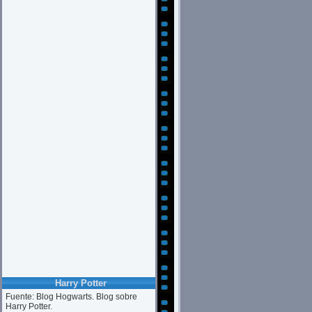
Harry Potter
Fuente: Blog Hogwarts. Blog sobre
Harry Potter.