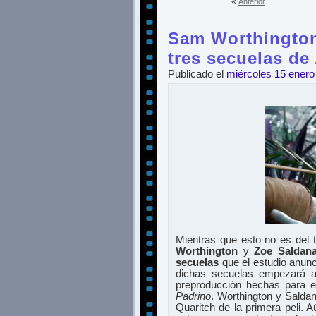
«
Anterior
Sam Worthington
tres secuelas de
Publicado el
miércoles 15 enero
Mientras que esto no es del
Worthington
y
Zoe Saldan
secuelas
que el estudio anunci
dichas secuelas empezará a
preproducción hechas para 
Padrino
. Worthington y Salda
Quaritch de la primera peli.