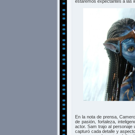
estaremos expectantes a las 
En la nota de prensa, Camero
de pasión, fortaleza, intelig
actor. Sam trajo al personaje
capturó cada detalle y aspecto