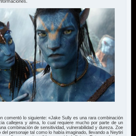
informaciones.
n comentó lo siguiente: «Jake Sully es una rara combinación
encia callejera y alma, lo cual requiere mucho por parte de un
 una combinación de sensitividad, vulnerabilidad y dureza. Zoe
 del personaje tal como lo había imaginado, llevando a Neytiri