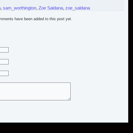
n
,
sam_worthington
,
Zoe Saldana
,
zoe_saldana
mments have been added to this post yet.