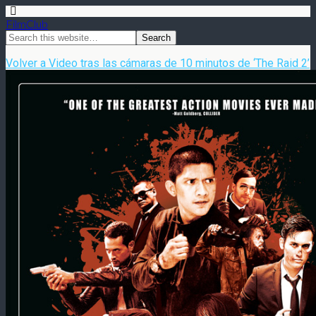
FilmClub
Volver a Video tras las cámaras de 10 minutos de ‘The Raid 2’