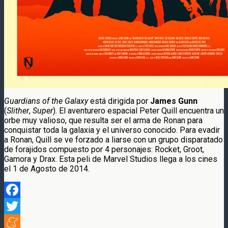
Guardians of the Galaxy
está dirigida por
James Gunn
(
Slither
,
Super
). El aventurero espacial Peter Quill encuentra un
orbe muy valioso, que resulta ser el arma de Ronan para
conquistar toda la galaxia y el universo conocido. Para evadir
a Ronan, Quill se ve forzado a liarse con un grupo disparatado
de forajidos compuesto por 4 personajes: Rocket, Groot,
Gamora y Drax. Esta peli de Marvel Studios llega a los cines
el 1 de Agosto de 2014.
Facebook
Twitter