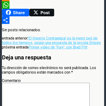
Meneame
Share
Post
WhatsApp
Compartir
Sin posts relacionados.
entrada anterior
'El Imperio Contraataca' es la mejor peli de
todos los tiempos, según una encuesta de la revista Empire
próxima entrada
Primer video de 'Fury', con Brad Pitt
Deja una respuesta
Tu dirección de correo electrónico no será publicada.
Los
campos obligatorios están marcados con
*
Comentario