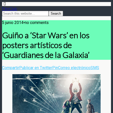
FilmClub
5 junio 2014•no comments
Guiño a ‘Star Wars’ en los
posters artísticos de
‘Guardianes de la Galaxia’
Compartir
Publicar en Twitter
Pin
Correo electrónico
SMS