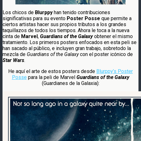
Los chicos de
Blurppy
han tenido contribuciones
significativas para su evento
Poster Posse
que permite a
ciertos artistas hacer sus propios tributos a los grandes
taquillazos de todos los tiempos. Ahora le toca a la nueva
cinta de
Marvel
,
Guardians of the Galaxy
obtener el mismo
tratamiento. Los primeros posters enfocados en esta peli se
han sacado al público, e incluyen gran trabajo, sobretodo la
mezcla de
Guardians of the Galaxy
con el poster icónico de
Star Wars
.
He aquí el arte de estos posters desde
Blurppy’s Poster
Posse
para la peli de Marvel
Guardians of the Galaxy
(Guardianes de la Galaxia):