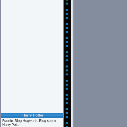
Harry Potter
Fuente: Blog Hogwarts. Blog sobre
Harry Potter.