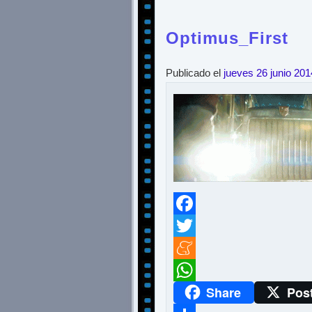
Optimus_First
Publicado el
jueves 26 junio 201
Facebook
Twitter
Meneame
Share
Pos
WhatsApp