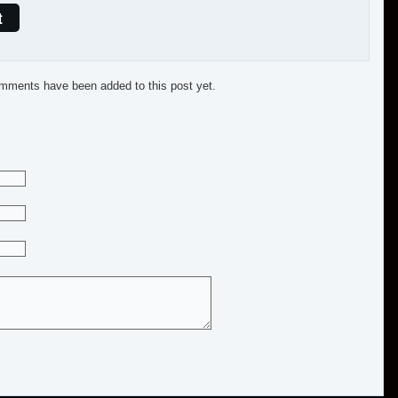
t
mments have been added to this post yet.