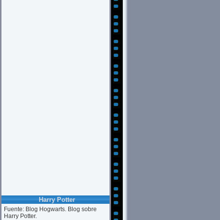
Harry Potter
Fuente: Blog Hogwarts. Blog sobre
Harry Potter.