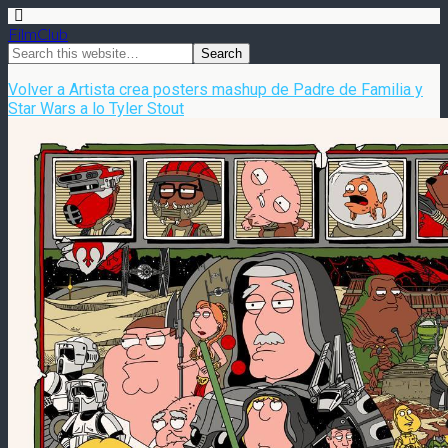
FilmClub
Volver a Artista crea posters mashup de Padre de Familia y
Star Wars a lo Tyler Stout