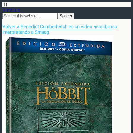
FilmClub
Volver a Benedict Cumberbatch en un video asombroso
interpretando a Smaug