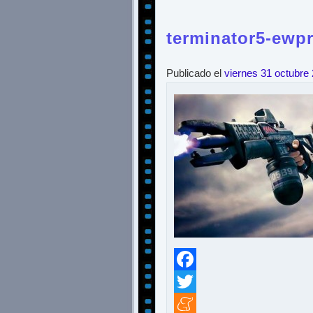
terminator5-ewp
Publicado el
viernes 31 octubre
Facebook
Twitter