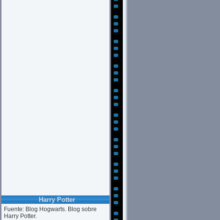
Harry Potter
Fuente: Blog Hogwarts. Blog sobre
Harry Potter.