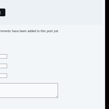
t
mments have been added to this post yet.