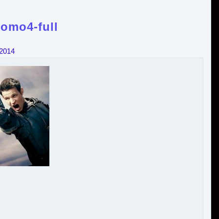
romo4-full
 2014