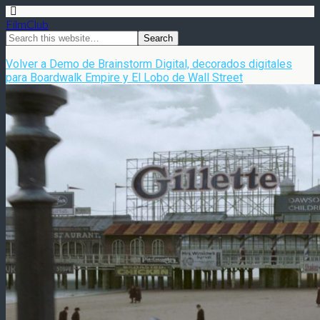
FilmClub
Volver a Demo de Brainstorm Digital, decorados digitales
para Boardwalk Empire y El Lobo de Wall Street