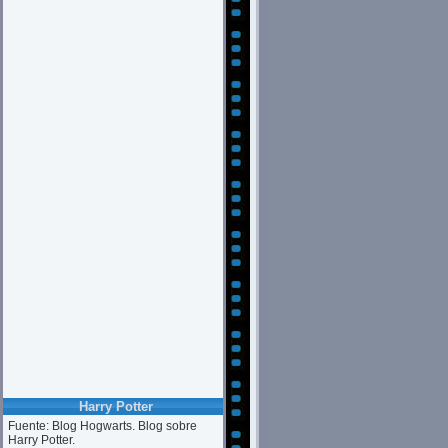
Harry Potter
Fuente: Blog Hogwarts. Blog sobre
Harry Potter.