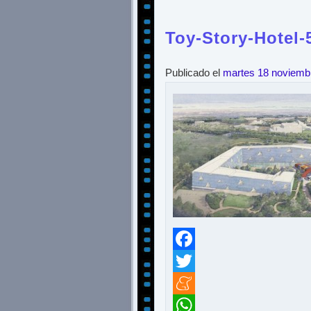
Toy-Story-Hotel-
Publicado el
martes 18 noviemb
Facebook
Twitter
Meneame