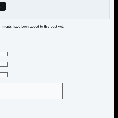
t
mments have been added to this post yet.