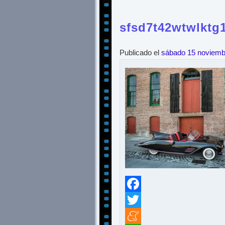
sfsd7t42wtwlkt
Publicado el
sábado 15 noviemb
Facebook
Twitter