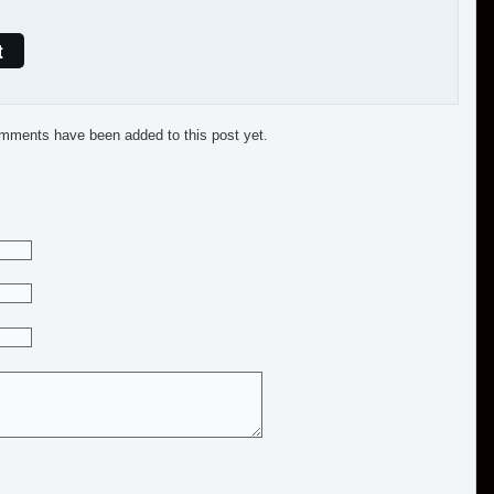
t
mments have been added to this post yet.