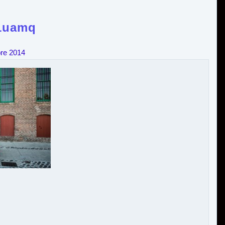
g1uamq
re 2014