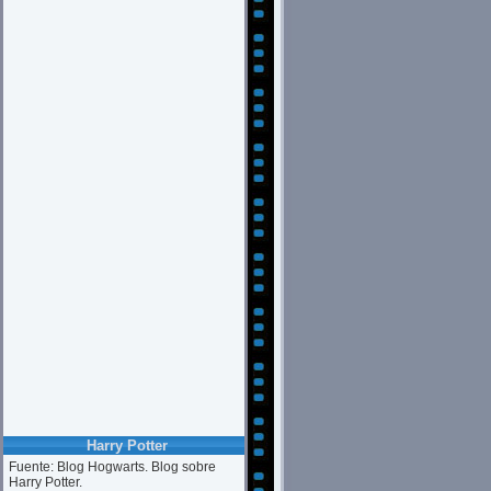
Harry Potter
Fuente: Blog Hogwarts. Blog sobre
Harry Potter.