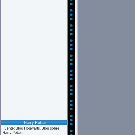
Harry Potter
Fuente: Blog Hogwarts. Blog sobre
Harry Potter.