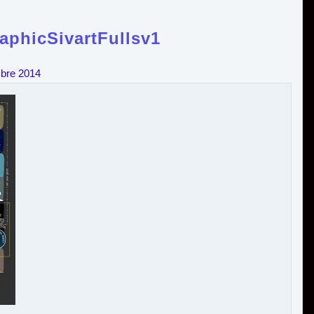
raphicSivartFullsv1
bre 2014