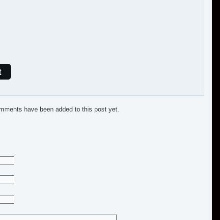
t
mments have been added to this post yet.