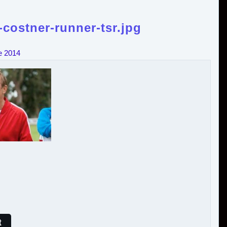
costner-runner-tsr.jpg
e 2014
t