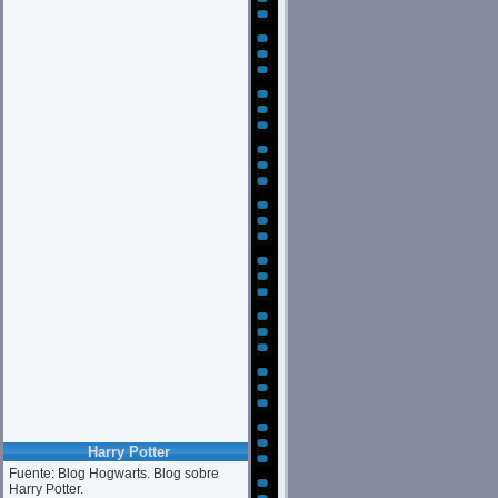
Harry Potter
Fuente: Blog Hogwarts. Blog sobre
Harry Potter.