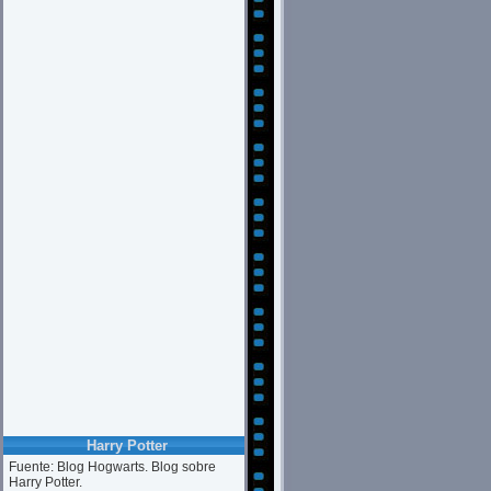
Harry Potter
Fuente: Blog Hogwarts. Blog sobre
Harry Potter.