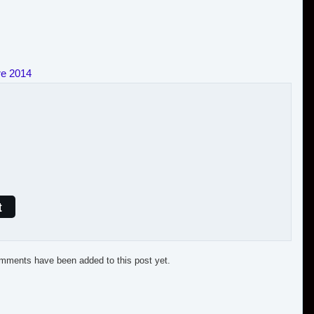
re 2014
t
mments have been added to this post yet.