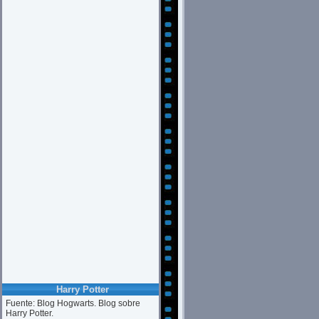
Harry Potter
Fuente: Blog Hogwarts. Blog sobre
Harry Potter.