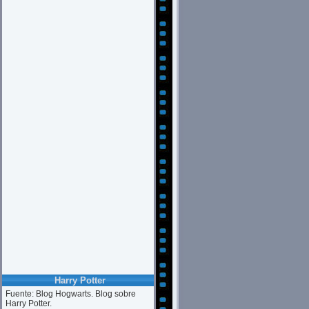
Harry Potter
Fuente: Blog Hogwarts. Blog sobre
Harry Potter.