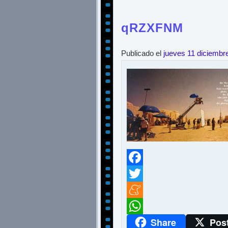
qRZXFNM
Publicado el
jueves 11 diciembr
Facebook
Twitter
Meneame
Share
Pos
WhatsApp