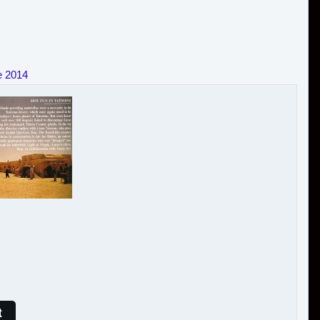
e 2014
t