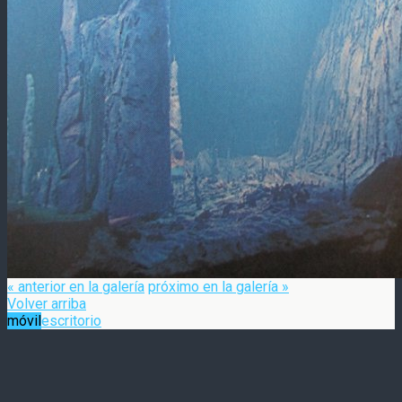
« anterior en la galería
próximo en la galería »
Volver arriba
móvil
escritorio