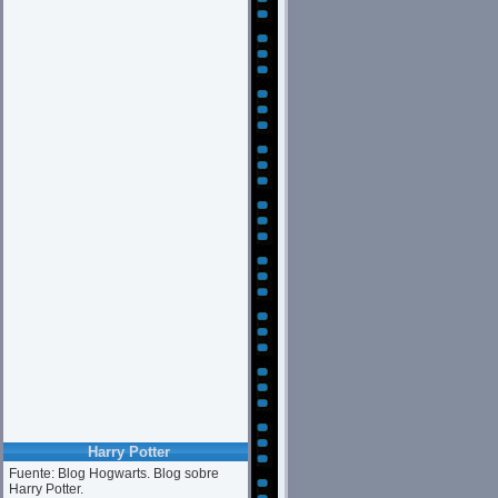
Harry Potter
Fuente: Blog Hogwarts. Blog sobre
Harry Potter.