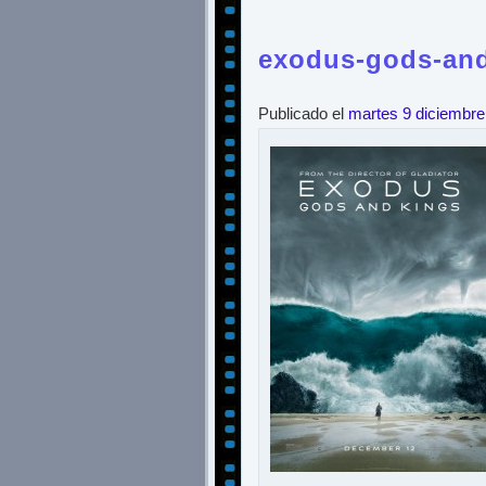
exodus-gods-and
Publicado el
martes 9 diciembre