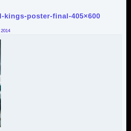
-kings-poster-final-405×600
 2014