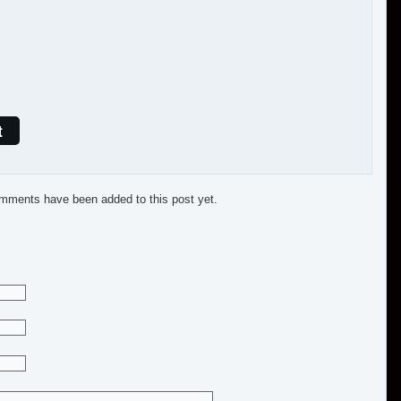
t
mments have been added to this post yet.