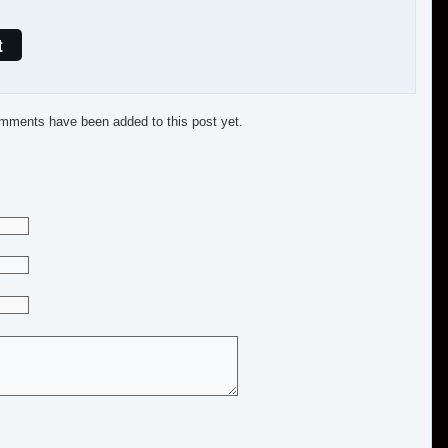
t
mments have been added to this post yet.