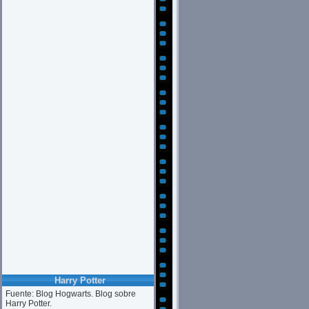
Harry Potter
Fuente: Blog Hogwarts. Blog sobre
Harry Potter.