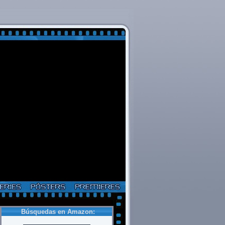
Búsquedas en Amazon: