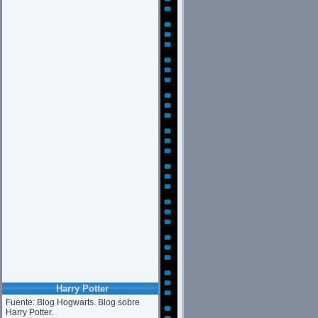
Harry Potter
Fuente: Blog Hogwarts. Blog sobre
Harry Potter.