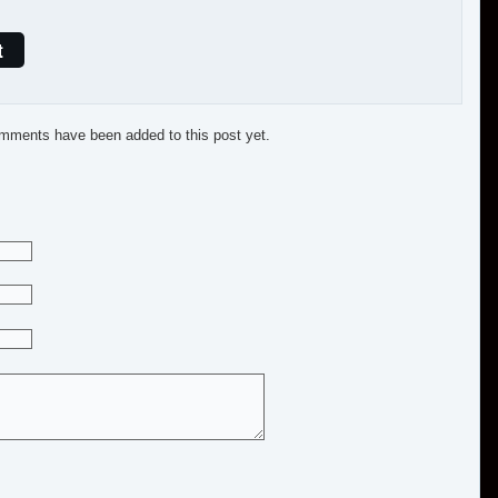
t
mments have been added to this post yet.