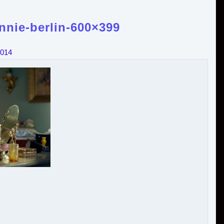
annie-berlin-600×399
2014