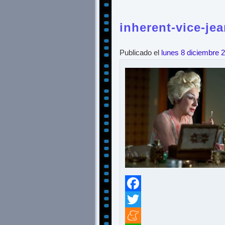
inherent-vice-je
Publicado el
lunes 8 diciembre 
Facebook
Twitter