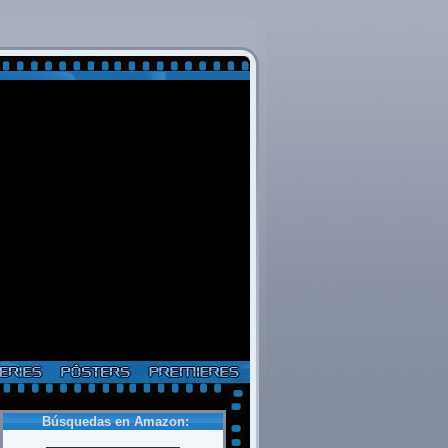
Búsquedas en Amazon: