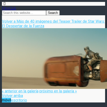
FilmClub
Volver a Más de 40 imágenes del Teaser Trailer de Star Wars:
El Despertar de la Fuerza
« anterior en la galería
próximo en la galería »
Volver arriba
móvil
escritorio