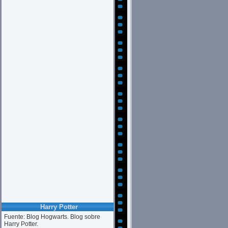
Harry Potter
Fuente: Blog Hogwarts. Blog sobre
Harry Potter.