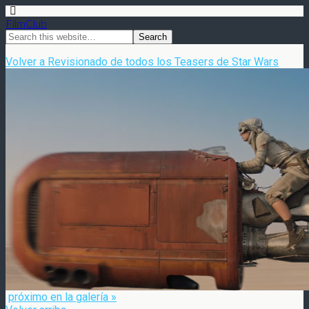
FilmClub
Volver a Revisionado de todos los Teasers de Star Wars
próximo en la galería »